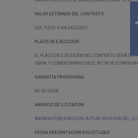
VARIOS CRITERIOS DE ADJUDICACIÓN. (ART. 23 DEL 
VALOR ESTIMADO DEL CONTRATO
n
226.715,51 € IVA EXCLUIDO.
PLAZO DE EJECUCIÓN
EL PLAZO DE EJECUCIÓN DEL CONTRATO SERÁ DE 
OBRA, Y COMENZARÁN CON EL ACTA DE COMPROBAC
GARANTÍA PROVISIONAL
NO SE EXIGE
ANUNCIO DE LICITACIÓN
ANUNCIO PUBLICADO EN LA PCSP EN FECHA DEL 12/
FECHA PRESENTACIÓN SOLICITUDES