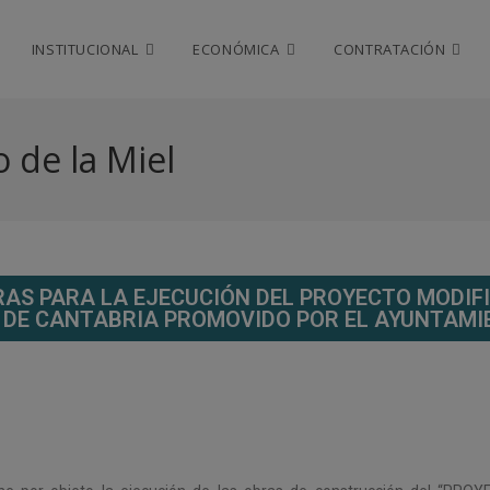
INSTITUCIONAL
ECONÓMICA
CONTRATACIÓN
 de la Miel
AS PARA LA EJECUCIÓN DEL PROYECTO MODIFI
L DE CANTABRIA PROMOVIDO POR EL AYUNTAMI