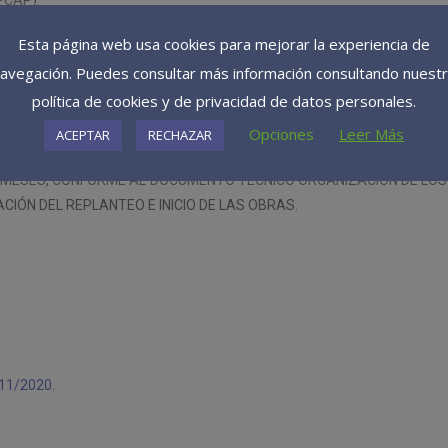
PCAP).
Esta página web usa cookies para mejorar la experiencia de
avegación. Puedes consultar más información consultando nuest
política de cookies y de privacidad de datos personales.
Opciones
Leer Más
ACEPTAR
RECHAZAR
6 MESES, CONFORME AL DOCUMENTO TÉCNICO ORGANIZACIÓN DE LO
IÓN DEL REPLANTEO E INICIO DE LAS OBRAS.
11/2020.