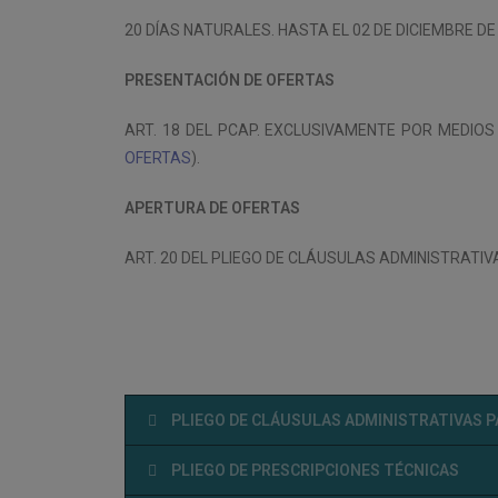
20 DÍAS NATURALES. HASTA EL 02 DE DICIEMBRE DE 
PRESENTACIÓN DE OFERTAS
ART. 18 DEL PCAP. EXCLUSIVAMENTE POR MEDIO
OFERTAS
).
APERTURA DE OFERTAS
ART. 20 DEL PLIEGO DE CLÁUSULAS ADMINISTRATIV
PLIEGO DE CLÁUSULAS ADMINISTRATIVAS 
PLIEGO DE PRESCRIPCIONES TÉCNICAS