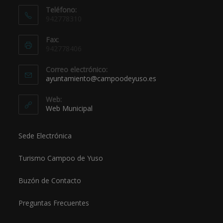
Teléfono:
942778310
Fax:
942778406
Correo electrónico:
ayuntamiento@campoodeyuso.es
Web:
Web Municipal
Sede Electrónica
Turismo Campoo de Yuso
Buzón de Contacto
Preguntas Frecuentes