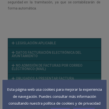
seguridad en la tramitación
, ya que se contabilizarán de
forma automática.
LEGISLACIÓN APLICABLE
DATOS FACTURACIÓN ELECTRÓNICA DEL
AYUNTAMIENTO
NO ADMISIÓN DE FACTURAS POR CORREO
ELECTRÓNICO (MAIL)
OBLIGADOS A PRESENTAR FACTURA
ELECTRÓNICA
Esta página web usa cookies para mejorar la experiencia
FACTURAS DE AUTÓNOMOS POR IMPORTE
INFERIOR A 5.000,00 EUROS
de navegación. Puedes consultar más información
consultando nuestra política de cookies y de privacidad
PRESENTACIÓN DE FACTURAS A TRAVÉS DE FACe