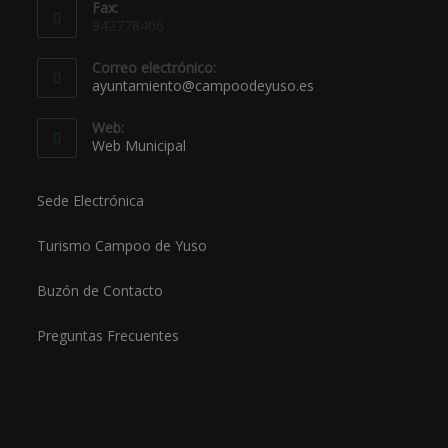
Fax:
942778406
Correo electrónico:
ayuntamiento@campoodeyuso.es
Web:
Web Municipal
Sede Electrónica
Turismo Campoo de Yuso
Buzón de Contacto
Preguntas Frecuentes