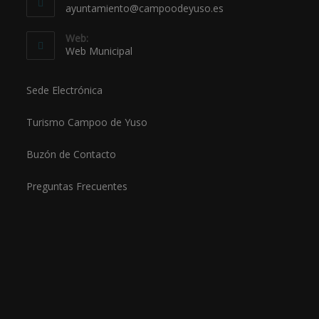
ayuntamiento@campoodeyuso.es
Web:
Web Municipal
Sede Electrónica
Turismo Campoo de Yuso
Buzón de Contacto
Preguntas Frecuentes