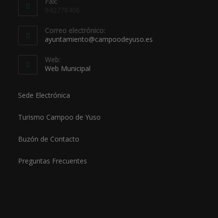
Fax:
942778406
Correo electrónico:
ayuntamiento@campoodeyuso.es
Web:
Web Municipal
Sede Electrónica
Turismo Campoo de Yuso
Buzón de Contacto
Preguntas Frecuentes