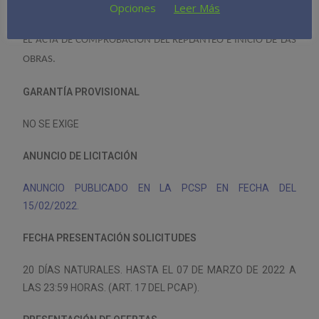
CONFORME A LA ESTIMACIÓN DEL PLAZO DE EJECUCIÓN QUE
Opciones
Leer Más
FIGURA DENTRO DEL PROYECTO DE OBRA, Y COMENZARÁ CON
EL ACTA DE COMPROBACIÓN DEL REPLANTEO E INICIO DE LAS
OBRAS.
GARANTÍA PROVISIONAL
NO SE EXIGE
ANUNCIO DE LICITACIÓN
ANUNCIO PUBLICADO EN LA PCSP EN FECHA DEL
15/02/2022.
FECHA PRESENTACIÓN SOLICITUDES
20 DÍAS NATURALES. HASTA EL 07 DE MARZO DE 2022 A
LAS 23:59 HORAS. (ART. 17 DEL PCAP).