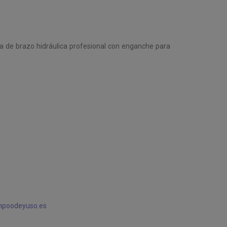
ora de brazo hidráulica profesional con enganche para
mpoodeyuso.es