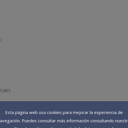
).
PCAP).
Esta página web usa cookies para mejorar la experiencia de
avegación. Puedes consultar más información consultando nuest