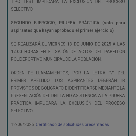
TIPO TEST IMPLICARÁ LA EXCLUSIÓN DEL PROCESO
SELECTIVO.
SEGUNDO EJERCICIO, PRUEBA PRÁCTICA (solo para
aspirantes que hayan aprobado el primer ejercicio)
SE REALIZARÁ EL
VIERNES 13 DE JUNIO DE 2025 A LAS
12:00 HORAS
EN EL SALÓN DE ACTOS DEL PABELLÓN
POLIDEPORTIVO MUNICIPAL DE LA POBLACIÓN.
ORDEN DE LLAMAMIENTOS, POR LA LETRA “V” DEL
PRIMER APELLIDO. LOS ASPIRANTES DEBERÁN IR
PROVISTOS DE BOLÍGRAFO E IDENTIFICARSE MEDIANTE LA
PRESENTACIÓN DEL DNI. LA NO ASISTENCIA A LA PRUEBA
PRÁCTICA IMPLICARÁ LA EXCLUSIÓN DEL PROCESO
SELECTIVO.
12/06/2025.
Certificado de solicitudes presentadas.