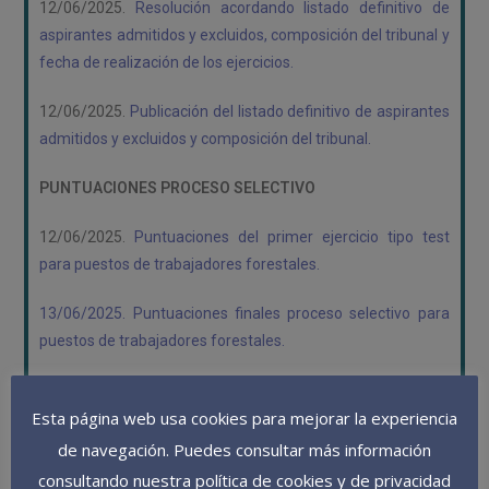
12/06/2025.
Resolución acordando listado definitivo de
aspirantes admitidos y excluidos, composición del tribunal y
fecha de realización de los ejercicios.
12/06/2025.
Publicación del listado definitivo de aspirantes
admitidos y excluidos y composición del tribunal.
PUNTUACIONES PROCESO SELECTIVO
12/06/2025.
Puntuaciones del primer ejercicio tipo test
para puestos de trabajadores forestales.
13/06/2025. Puntuaciones finales proceso selectivo para
puestos de trabajadores forestales.
Esta página web usa cookies para mejorar la experiencia
de navegación. Puedes consultar más información
consultando nuestra política de cookies y de privacidad