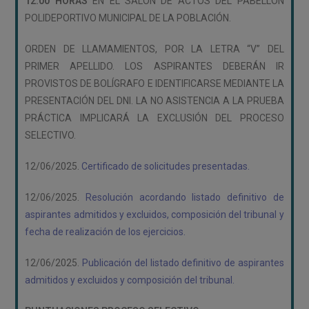
12:00 HORAS
EN EL SALÓN DE ACTOS DEL PABELLÓN
POLIDEPORTIVO MUNICIPAL DE LA POBLACIÓN.
ORDEN DE LLAMAMIENTOS, POR LA LETRA “V” DEL
PRIMER APELLIDO. LOS ASPIRANTES DEBERÁN IR
PROVISTOS DE BOLÍGRAFO E IDENTIFICARSE MEDIANTE LA
PRESENTACIÓN DEL DNI. LA NO ASISTENCIA A LA PRUEBA
PRÁCTICA IMPLICARÁ LA EXCLUSIÓN DEL PROCESO
SELECTIVO.
12/06/2025.
Certificado de solicitudes presentadas.
12/06/2025.
Resolución acordando listado definitivo de
aspirantes admitidos y excluidos, composición del tribunal y
fecha de realización de los ejercicios.
12/06/2025.
Publicación del listado definitivo de aspirantes
admitidos y excluidos y composición del tribunal.