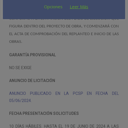
Opciones
Leer Más
EL PLAZO DE EJECUCIÓN DEL CONTRATO SERÁ DE 1
MES,
CONFORME A LA ESTIMACIÓN DEL PLAZO DE EJECUCIÓN QUE
FIGURA DENTRO DEL PROYECTO DE OBRA, Y COMENZARÁ CON
EL ACTA DE COMPROBACIÓN DEL REPLANTEO E INICIO DE LAS
OBRAS.
GARANTÍA PROVISIONAL
NO SE EXIGE
ANUNCIO DE LICITACIÓN
ANUNCIO PUBLICADO EN LA PCSP EN FECHA DEL
05/06/2024.
FECHA PRESENTACIÓN SOLICITUDES
10 DÍAS HÁBILES. HASTA EL 19 DE JUNIO DE 2024 A LAS