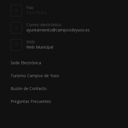
Fax:
942778406
Correo electrónico:
ayuntamiento@campoodeyuso.es
Web:
Web Municipal
Sede Electrónica
Turismo Campoo de Yuso
Buzón de Contacto
Preguntas Frecuentes