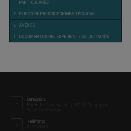
PARTICULARES
PLIEGO DE PRESCRIPCIONES TÉCNICAS
ANEXOS
DOCUMENTOS DEL EXPEDIENTE DE LICITACIÓN
Dirección:
Barrio La Costana, nº 1, 39292, Campoo de
Yuso. CANTABRIA
Teléfono:
942778310