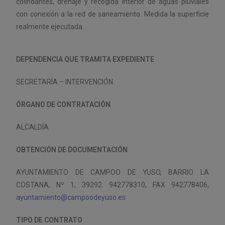
colindantes, drenaje y recogida interior de aguas pluviales
con conexión a la red de saneamiento. Medida la superficie
realmente ejecutada.
DEPENDENCIA QUE TRAMITA EXPEDIENTE
SECRETARÍA – INTERVENCIÓN
ÓRGANO DE CONTRATACIÓN
ALCALDÍA
OBTENCIÓN DE DOCUMENTACIÓN
AYUNTAMIENTO DE CAMPOO DE YUSO, BARRIO LA
COSTANA, Nº 1, 39292. 942778310, FAX 942778406,
ayuntamiento@campoodeyuso.es
TIPO DE CONTRATO