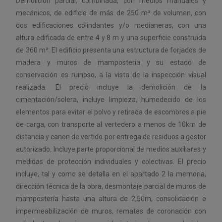
Demolición parcial, combinada, con medios manuales y
mecánicos, de edificio de más de 250 m³ de volumen, con
dos edificaciones colindantes y/o medianeras, con una
altura edificada de entre 4 y 8 m y una superficie construida
de 360 m². El edificio presenta una estructura de forjados de
madera y muros de mampostería y su estado de
conservación es ruinoso, a la vista de la inspección visual
realizada. El precio incluye la demolición de la
cimentación/solera, incluye limpieza, humedecido de los
elementos para evitar el polvo y retirada de escombros a pie
de carga, con transporte al vertedero a menos de 10km de
distancia y canon de vertido por entrega de residuos a gestor
autorizado. Incluye parte proporcional de medios auxiliares y
medidas de protección individuales y colectivas. El precio
incluye, tal y como se detalla en el apartado 2 la memoria,
dirección técnica de la obra, desmontaje parcial de muros de
mampostería hasta una altura de 2,50m, consolidación e
impermeabilización de muros, remates de coronación con