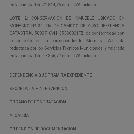
en la cantidad de 21.814,75 euros, IVA incluido.
LOTE 2:
CONSERVACIÓN DE INMUEBLE UBICADO EN
MONEGRO Nº 39. TM DE CAMPOO DE YUSO, REFERENCIA
CATASTRAL 5830710VN1653S0001FZ, de conformidad con
lo descrito en la correspondiente Memoria Valorada
redactada por los Servicios Técnicos Municipales, y valorada
en la cantidad de 17.366,77 euros, IVA incluido.
DEPENDENCIA QUE TRAMITA EXPEDIENTE
SECRETARÍA – INTERVENCIÓN
ÓRGANO DE CONTRATACIÓN
ALCALDÍA
OBTENCIÓN DE DOCUMENTACIÓN