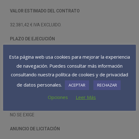
VALOR ESTIMADO DEL CONTRATO
32.381,42 € IVA EXCLUIDO.
PLAZO DE EJECUCIÓN
EL PLAZO DE EJECUCIÓN DEL CONTRATO SERÁ DE 1
MES,
Esta página web usa cookies para mejorar la experiencia
CONFORME A LA ESTIMACIÓN DEL PLAZO DE EJECUCIÓN QUE
de navegación. Puedes consultar más información
FIGURA DENTRO DEL PROYECTO DE OBRA, Y COMENZARÁ CON
consultando nuestra política de cookies y de privacidad
EL ACTA DE COMPROBACIÓN DEL REPLANTEO E INICIO DE LAS
de datos personales.
ACEPTAR
RECHAZAR
OBRAS.
Opciones
Leer Más
GARANTÍA PROVISIONAL
NO SE EXIGE
ANUNCIO DE LICITACIÓN