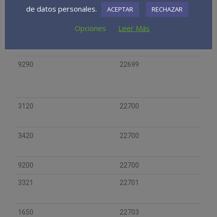
de datos personales.
ACEPTAR
RECHAZAR
Opciones
Leer Más
9200
22699
9290
22699
3120
22700
3420
22700
9200
22700
3321
22701
1650
22703