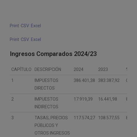
Print
CSV
Excel
Print
CSV
Excel
Ingresos Comparados 2024/23
CAPÍTULO
DESCRIPCIÓN
2024
2023
%
1
IMPUESTOS
386.401,38
383.387,92
0,79
DIRECTOS
2
IMPUESTOS
17.919,39
16.441,98
8,99
INDIRECTOS
3
TASAS, PRECIOS
117.574,27
108.577,55
8,29
PÚBLICOS Y
OTROS INGRESOS