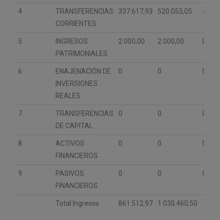
4
TRANSFERENCIAS
337.617,93
520.053,05
-35,0
CORRIENTES
5
INGRESOS
2.000,00
2.000,00
0
PATRIMONIALES
6
ENAJENACIÓN DE
0
0
0
INVERSIONES
REALES
7
TRANSFERENCIAS
0
0
0
DE CAPITAL
8
ACTIVOS
0
0
0
FINANCIEROS
9
PASIVOS
0
0
0
FINANCIEROS
Total Ingresos
861.512,97
1.030.460,50