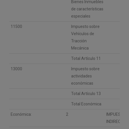
Bienes Inmuebles
de características
especiales
11500
Impuesto sobre
Vehículos de
Tracción
Mecánica
Total Artículo 11
13000
Impuesto sobre
actividades
económicas
Total Artículo 13
Total Económica
Económica:
2
IMPUESTOS
INDIRECTOS