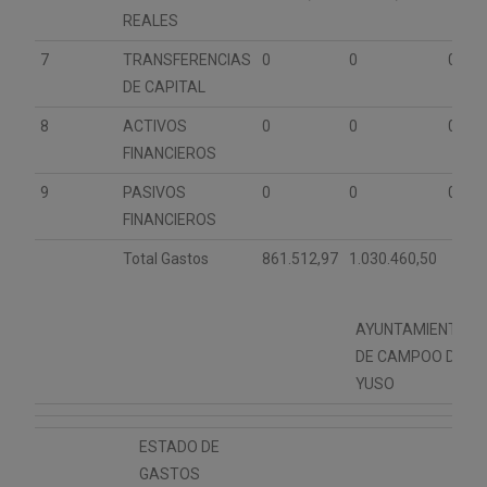
REALES
7
TRANSFERENCIAS
0
0
0
DE CAPITAL
8
ACTIVOS
0
0
0
FINANCIEROS
9
PASIVOS
0
0
0
FINANCIEROS
Total Gastos
861.512,97
1.030.460,50
AYUNTAMIENTO
DE CAMPOO DE
YUSO
ESTADO DE
GASTOS