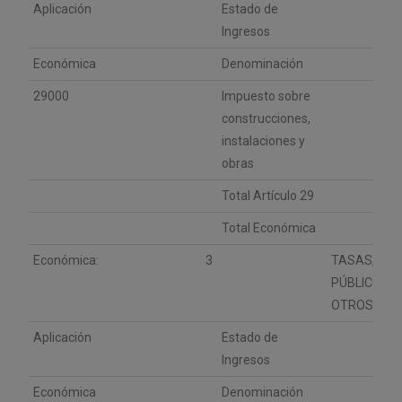
Aplicación
Estado de
Ingresos
Económica
Denominación
29000
Impuesto sobre
construcciones,
instalaciones y
obras
Total Artículo 29
Total Económica
Económica:
3
TASAS, PRE
PÚBLICOS Y
OTROS ING
Aplicación
Estado de
Ingresos
Económica
Denominación