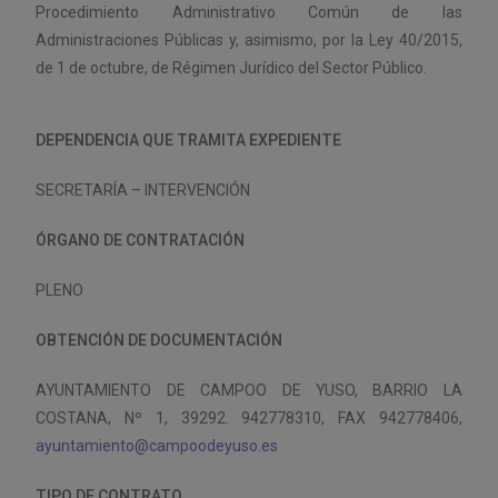
Procedimiento Administrativo Común de las
Administraciones Públicas y, asimismo, por la Ley 40/2015,
de 1 de octubre, de Régimen Jurídico del Sector Público.
DEPENDENCIA QUE TRAMITA EXPEDIENTE
SECRETARÍA – INTERVENCIÓN
ÓRGANO DE CONTRATACIÓN
PLENO
OBTENCIÓN DE DOCUMENTACIÓN
AYUNTAMIENTO DE CAMPOO DE YUSO, BARRIO LA
COSTANA, Nº 1, 39292. 942778310, FAX 942778406,
ayuntamiento@campoodeyuso.es
TIPO DE CONTRATO