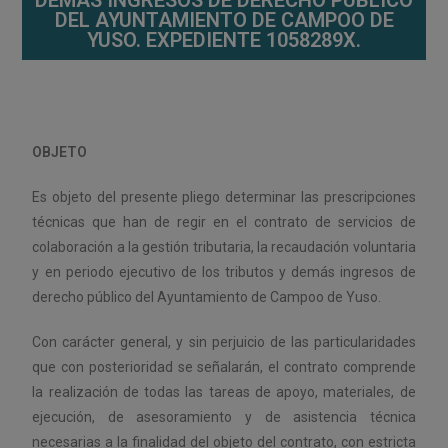
DEMÁS INGRESOS DE DERECHO PÚBLICO
DEL AYUNTAMIENTO DE CAMPOO DE
YUSO. EXPEDIENTE 1058289X.
OBJETO
Es objeto del presente pliego determinar las prescripciones
técnicas que han de regir en el contrato de servicios de
colaboración a la gestión tributaria, la recaudación voluntaria
y en periodo ejecutivo de los tributos y demás ingresos de
derecho público del Ayuntamiento de Campoo de Yuso.
Con carácter general, y sin perjuicio de las particularidades
que con posterioridad se señalarán, el contrato comprende
la realización de todas las tareas de apoyo, materiales, de
ejecución, de asesoramiento y de asistencia técnica
necesarias a la finalidad del objeto del contrato, con estricta