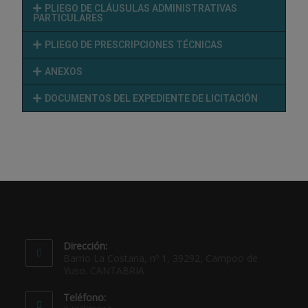
PLIEGO DE CLÁUSULAS ADMINISTRATIVAS
PARTICULARES
PLIEGO DE PRESCRIPCIONES TÉCNICAS
ANEXOS
DOCUMENTOS DEL EXPEDIENTE DE LICITACIÓN
Dirección:
Barrio La Costana, nº 1, 39292, Campoo de
Yuso. CANTABRIA
Teléfono: