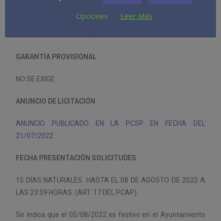
PLAZO DE EJECUCIÓN
Opciones
Leer Más
EL PLAZO DE EJECUCIÓN SE FIJA EN DOS AÑOS. (VER
CLÁUSULA 4 DEL PCAP.)
GARANTÍA PROVISIONAL
NO SE EXIGE
ANUNCIO DE LICITACIÓN
ANUNCIO PUBLICADO EN LA PCSP EN FECHA DEL
21/07/2022.
FECHA PRESENTACIÓN SOLICITUDES
15 DÍAS NATURALES. HASTA EL 08 DE AGOSTO DE 2022 A
LAS 23:59 HORAS. (ART. 17 DEL PCAP).
Se indica que el 05/08/2022 es festivo en el Ayuntamiento